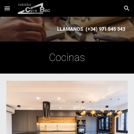
Skip to main content
Skip to navigation
LLAMANOS (+34) 971 545 343
Cocinas